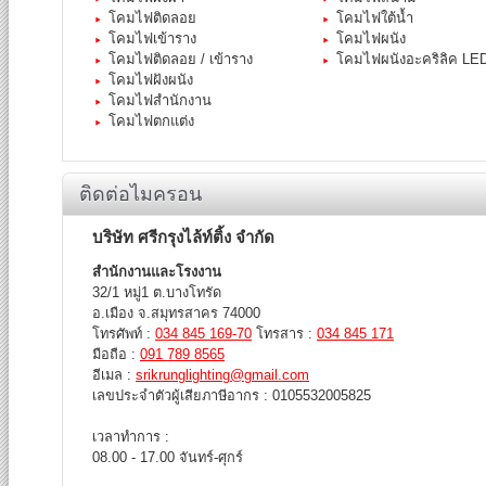
โคมไฟติดลอย
โคมไฟใต้น้ำ
โคมไฟเข้าราง
โคมไฟผนัง
โคมไฟติดลอย / เข้าราง
โคมไฟผนังอะคริลิค LE
โคมไฟฝังผนัง
โคมไฟสำนักงาน
โคมไฟตกแต่ง
ติดต่อไมครอน
บริษัท ศรีกรุงไล้ท์ติ้ง จำกัด
สำนักงานและโรงงาน
32/1 หมู่1 ต.บางโทรัด
อ.เมือง จ.สมุทรสาคร 74000
โทรศัพท์ :
034 845 169-70
โทรสาร :
034 845 171
มือถือ :
091 789 8565
อีเมล :
srikrunglighting@gmail.com
เลขประจำตัวผู้เสียภาษีอากร : 0105532005825
เวลาทำการ :
08.00 - 17.00 จันทร์-ศุกร์