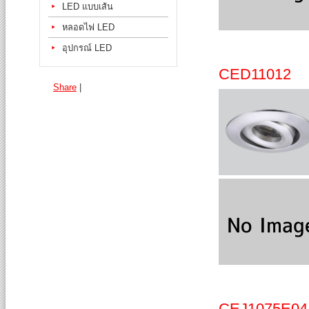
LED แบบเส้น
หลอดไฟ LED
อุปกรณ์ LED
CED11012
Share
|
CEJ1075E04