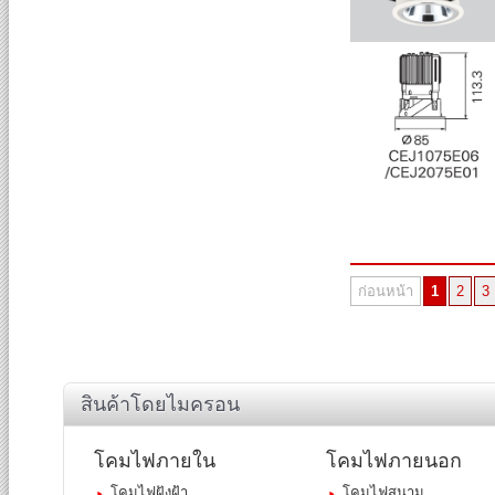
ก่อนหน้า
1
2
3
สินค้าโดยไมครอน
โคมไฟภายใน
โคมไฟภายนอก
โคมไฟฝังฝ้า
โคมไฟสนาม